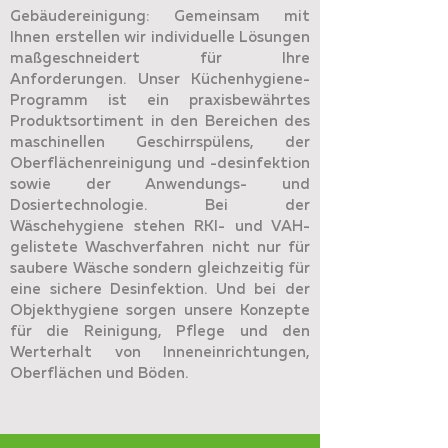
Gebäudereinigung: Gemeinsam mit
Ihnen erstellen wir individuelle Lösungen
maßgeschneidert für Ihre
Anforderungen. Unser Küchenhygiene-
Programm ist ein praxisbewährtes
Produktsortiment in den Bereichen des
maschinellen Geschirrspülens, der
Oberflächenreinigung und -desinfektion
sowie der Anwendungs- und
Dosiertechnologie. Bei der
Wäschehygiene stehen RKI- und VAH-
gelistete Waschverfahren nicht nur für
saubere Wäsche sondern gleichzeitig für
eine sichere Desinfektion. Und bei der
Objekthygiene sorgen unsere Konzepte
für die Reinigung, Pflege und den
Werterhalt von Inneneinrichtungen,
Oberflächen und Böden.