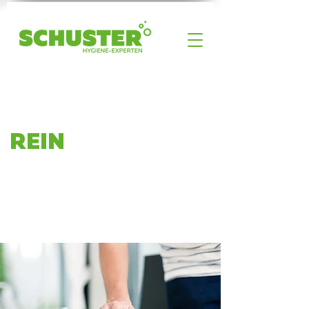
REIN
AUS ÜBERZEUGUNG