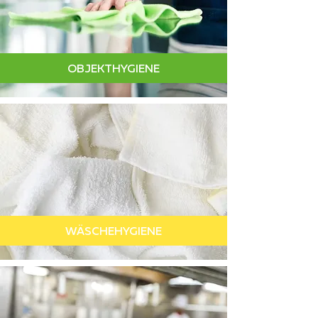
OBJEKTHYGIENE
WÄSCHEHYGIENE