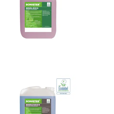
RESOLO ECO S
Saurer Klarspüler