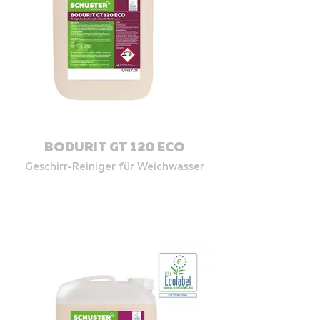
BODURIT GT 120 ECO
Geschirr-Reiniger für Weichwasser