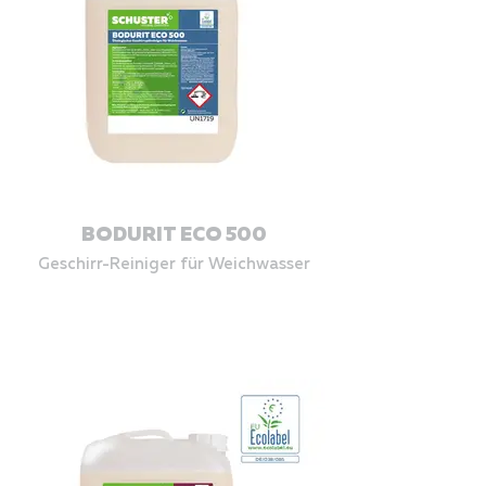
BODURIT ECO 500
Geschirr-Reiniger für Weichwasser