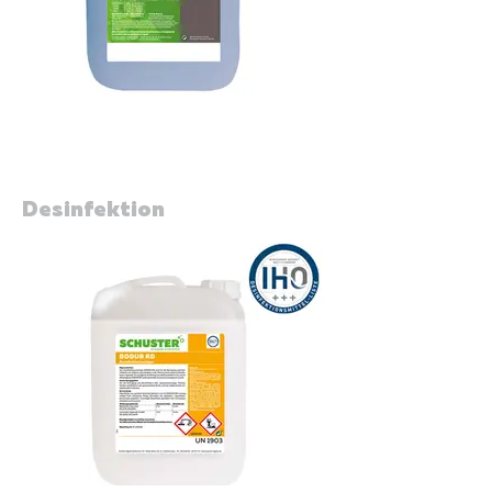
RESOLO ECO N
Neutraler Klarspüler
Desinfektion