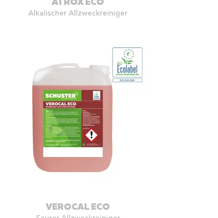
ATROX ECO
Alkalischer Allzweckreiniger
VEROCAL ECO
Saurer Allzweckreiniger