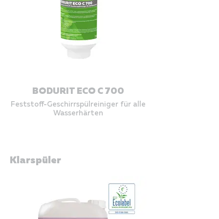
BODURIT ECO C 700
Feststoff-Geschirrspülreiniger für alle
Wasserhärten
Klarspüler