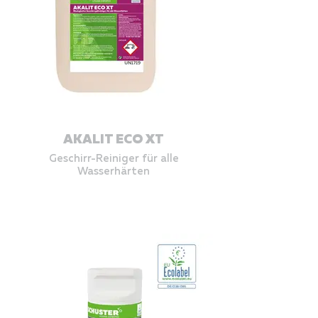
AKALIT ECO XT
Geschirr-Reiniger für alle
Wasserhärten