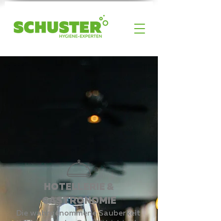
HOTELLERIE &
GASTRONOMIE
Die wahrgenommene Sauberkeit